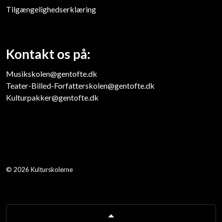
Tilgængelighedserklæring
Kontakt os på:
Musikskolen@gentofte.dk
Teater-Billed-Forfatterskolen@gentofte.dk
Kulturpakker@gentofte.dk
© 2026 Kulturskolerne