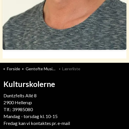
Forside
Gentofte Musikskole
Lærerliste
Kulturskolerne
Duntzfelts Allé 8
​2900 Hellerup
Tlf.: 39985080
Mandag - torsdag kl. 10-15
Fredag kan vi kontaktes pr. e-mail