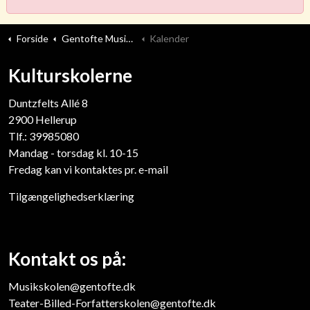
Forside
Gentofte Musikskole
Kalender
Kulturskolerne
Duntzfelts Allé 8
​2900 Hellerup
Tlf.: 39985080
Mandag - torsdag kl. 10-15
Fredag kan vi kontaktes pr. e-mail
Tilgængelighedserklæring
Kontakt os på:
Musikskolen@gentofte.dk
Teater-Billed-Forfatterskolen@gentofte.dk