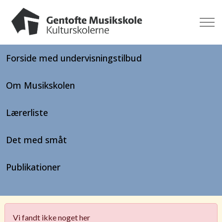
Forside med undervisningstilbud
Om Musikskolen
Lærerliste
Det med småt
Publikationer
Vi fandt ikke noget her