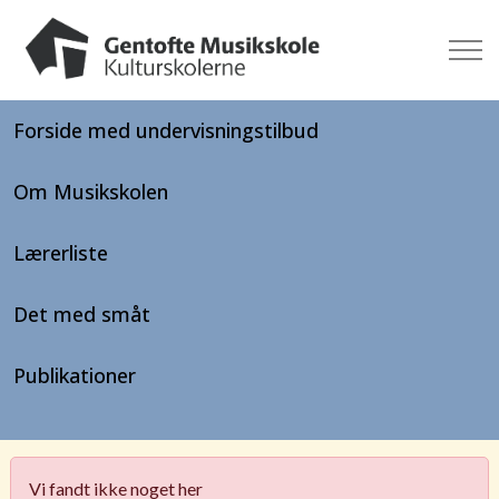
Forside med undervisningstilbud
Om Musikskolen
Lærerliste
Det med småt
Publikationer
Vi fandt ikke noget her