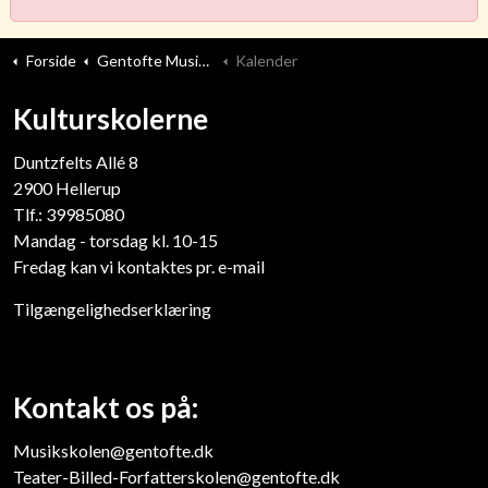
Forside
Gentofte Musikskole
Kalender
Kulturskolerne
Duntzfelts Allé 8
​2900 Hellerup
Tlf.: 39985080
Mandag - torsdag kl. 10-15
Fredag kan vi kontaktes pr. e-mail
Tilgængelighedserklæring
Kontakt os på:
Musikskolen@gentofte.dk
Teater-Billed-Forfatterskolen@gentofte.dk